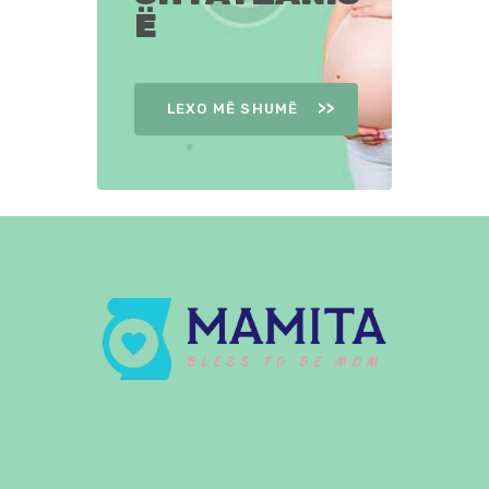
Ë
LEXO MË SHUMË