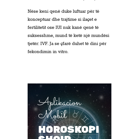
Nëse keni qenë duke luftuar për të
konceptuar dhe trajtime si ilaçet e
fertilitetit ose IUI nuk kanë qenë të
suksesshme, mund të ketë një mundësi
tjetër: IVF. Ja se çfarë duhet të dini për
fekondimin in vitro.
Aplikacion
Mobil
HOROSKOPI