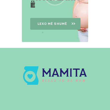
Ë
LEXO MË SHUMË