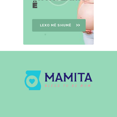
Ë
LEXO MË SHUMË