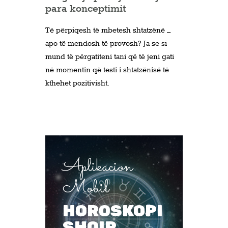
para konceptimit
Të përpiqesh të mbetesh shtatzënë –
apo të mendosh të provosh? Ja se si
mund të përgatiteni tani që të jeni gati
në momentin që testi i shtatzënisë të
kthehet pozitivisht.
Aplikacion
Mobil
HOROSKOPI
SHQIP