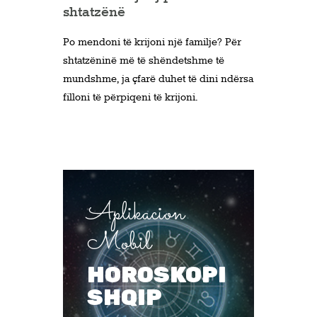
shtatzënë
Po mendoni të krijoni një familje? Për
shtatzëninë më të shëndetshme të
mundshme, ja çfarë duhet të dini ndërsa
filloni të përpiqeni të krijoni.
Aplikacion
Mobil
HOROSKOPI
SHQIP