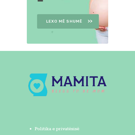
LEXO MË SHUMË
Politika e privatësisë