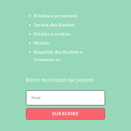
Politika e privatësisë
Termat dhe Kushtet
Politika e cookies
Mohimi
Rregullat dhe Kushtet e
Giveaway-ve
Kurrë mos humb një postim!