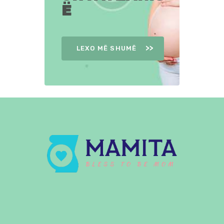
Ë
LEXO MË SHUMË