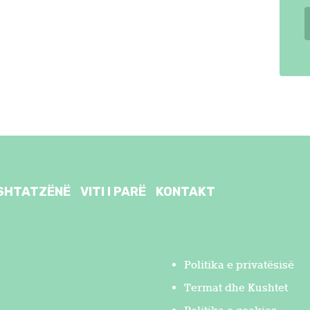
SHTATZËNË
VITI I PARË
KONTAKT
Politika e privatësisë
Termat dhe Kushtet