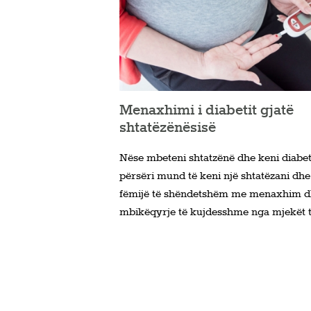
Menaxhimi i diabetit gjatë
shtatëzënësisë
Nëse mbeteni shtatzënë dhe keni diabet
përsëri mund të keni një shtatëzani dhe
fëmijë të shëndetshëm me menaxhim 
mbikëqyrje të kujdesshme nga mjekët t