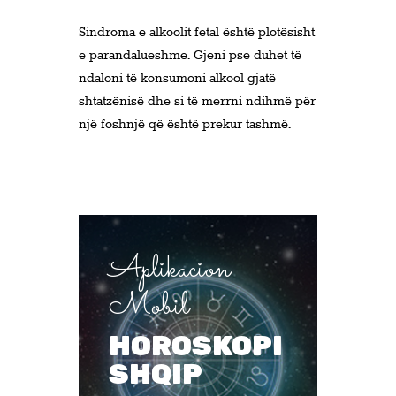
Sindroma e alkoolit fetal është plotësisht
e parandalueshme. Gjeni pse duhet të
ndaloni të konsumoni alkool gjatë
shtatzënisë dhe si të merrni ndihmë për
një foshnjë që është prekur tashmë.
Aplikacion
Mobil
HOROSKOPI
SHQIP