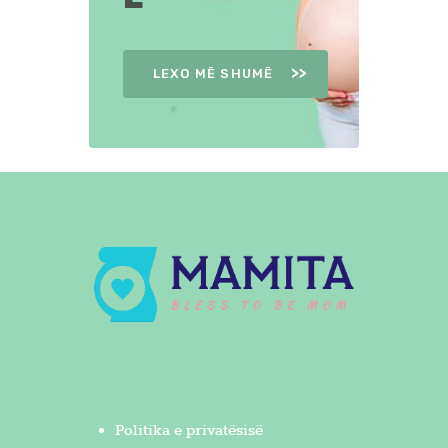
LEXO MË SHUMË
Politika e privatësisë