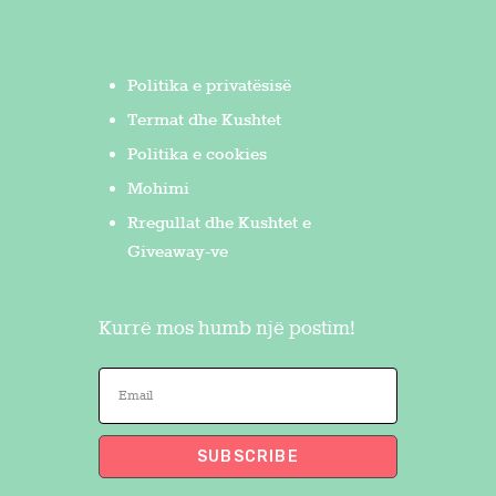
Politika e privatësisë
Termat dhe Kushtet
Politika e cookies
Mohimi
Rregullat dhe Kushtet e
Giveaway-ve
Kurrë mos humb një postim!