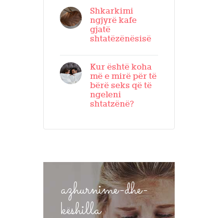
Shkarkimi
ngjyrë kafe
gjatë
shtatëzënësisë
Kur është koha
më e mirë për të
bërë seks që të
ngeleni
shtatzënë?
azhurnime-dhe-
këshilla