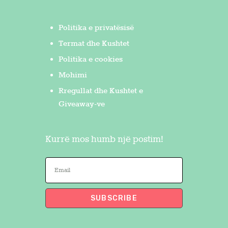
Politika e privatësisë
Termat dhe Kushtet
Politika e cookies
Mohimi
Rregullat dhe Kushtet e
Giveaway-ve
Kurrë mos humb një postim!