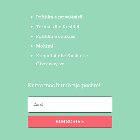
Politika e privatësisë
Termat dhe Kushtet
Politika e cookies
Mohimi
Rregullat dhe Kushtet e
Giveaway-ve
Kurrë mos humb një postim!