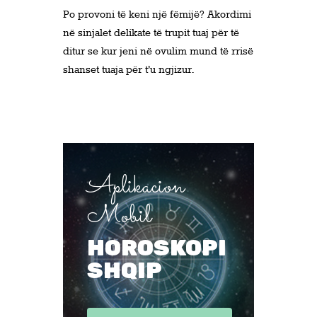
Po provoni të keni një fëmijë? Akordimi
në sinjalet delikate të trupit tuaj për të
ditur se kur jeni në ovulim mund të rrisë
shanset tuaja për t’u ngjizur.
Aplikacion
Mobil
HOROSKOPI
SHQIP