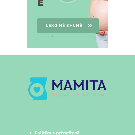
Ë
LEXO MË SHUMË
Politika e privatësisë