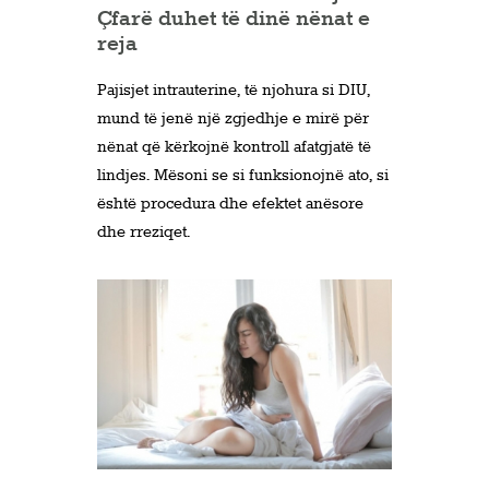
Çfarë duhet të dinë nënat e
reja
Pajisjet intrauterine, të njohura si DIU,
mund të jenë një zgjedhje e mirë për
nënat që kërkojnë kontroll afatgjatë të
lindjes. Mësoni se si funksionojnë ato, si
është procedura dhe efektet anësore
dhe rreziqet.