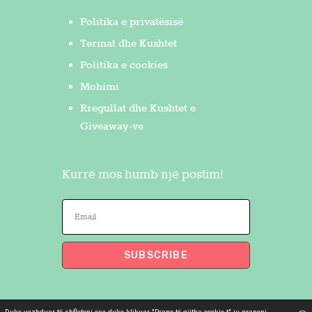
Politika e privatësisë
Termat dhe Kushtet
Politika e cookies
Mohimi
Rregullat dhe Kushtet e
Giveaway-ve
Kurrë mos humb një postim!