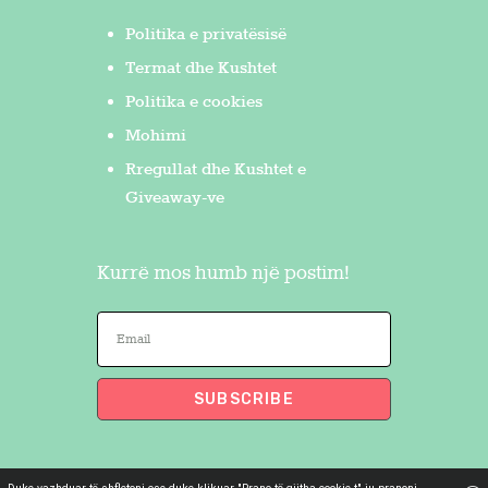
Politika e privatësisë
Termat dhe Kushtet
Politika e cookies
Mohimi
Rregullat dhe Kushtet e
Giveaway-ve
Kurrë mos humb një postim!